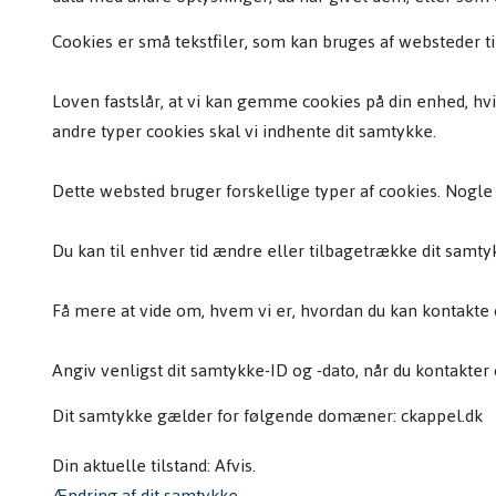
Cookies er små tekstfiler, som kan bruges af websteder ti
Loven fastslår, at vi kan gemme cookies på din enhed, hvi
andre typer cookies skal vi indhente dit samtykke.
Dette websted bruger forskellige typer af cookies. Nogle c
Du kan til enhver tid ændre eller tilbagetrække dit sam
Få mere at vide om, hvem vi er, hvordan du kan kontakte o
Angiv venligst dit samtykke-ID og -dato, når du kontakter
Dit samtykke gælder for følgende domæner: ckappel.dk
Din aktuelle tilstand: Afvis.
Ændring af dit samtykke