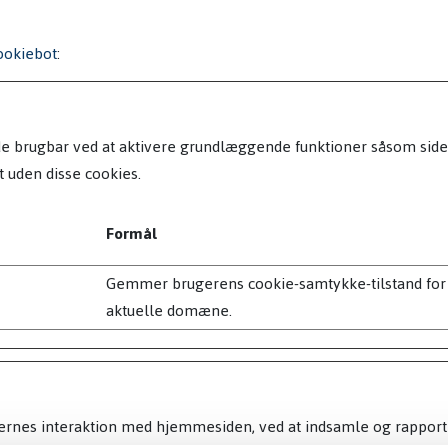
ookiebot
:
brugbar ved at aktivere grundlæggende funktioner såsom side-n
 uden disse cookies.
Formål
Gemmer brugerens cookie-samtykke-tilstand for
aktuelle domæne.
ugernes interaktion med hjemmesiden, ved at indsamle og rappor