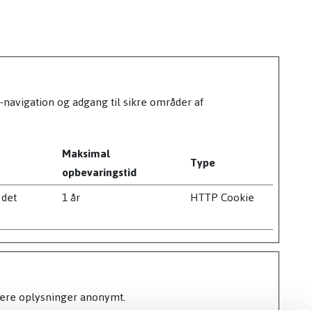
avigation og adgang til sikre områder af
Maksimal
Type
opbevaringstid
 det
1 år
HTTP Cookie
tere oplysninger anonymt.