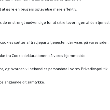
l at gøre en brugers oplevelse mere effektiv.
s de er strengt nødvendige for at sikre leveringen af den tjenest
ookies sættes af tredjeparts tjenester, der vises på vores sider.
tykke fra Cookiedeklarationen på vores hjemmeside.
s, og hvordan vi behandler persondata i vores Privatlivspolitik.
 os angående dit samtykke.