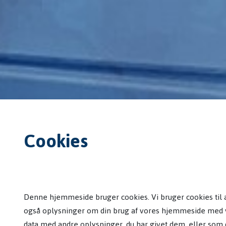
Cookies
Denne hjemmeside bruger cookies. Vi bruger cookies til at t
også oplysninger om din brug af vores hjemmeside med v
data med andre oplysninger, du har givet dem, eller som d