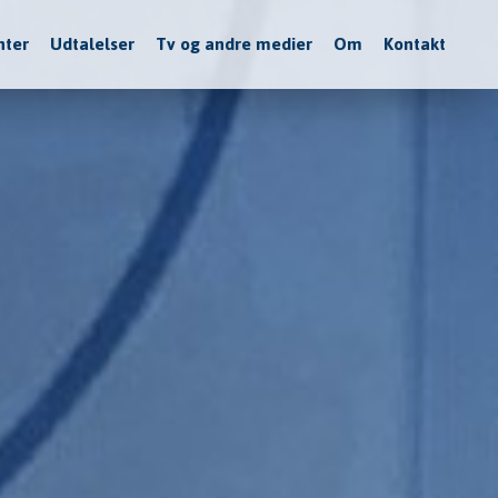
nter
Udtalelser
Tv og andre medier
Om
Kontakt