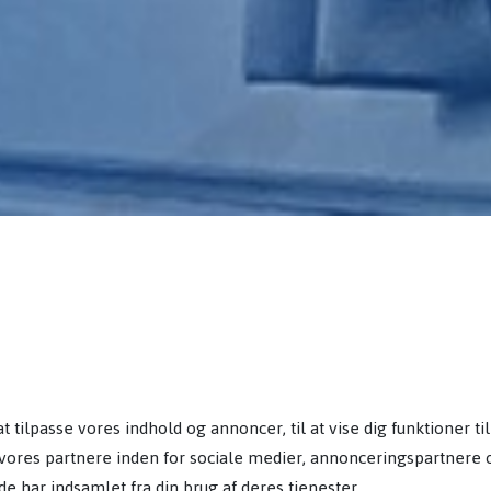
ilpasse vores indhold og annoncer, til at vise dig funktioner til 
ores partnere inden for sociale medier, annonceringspartnere 
e har indsamlet fra din brug af deres tjenester.